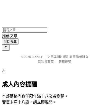
推薦文章
關閉搜尋
© 2026
PIXNET
｜
文章與圖片權利屬原作者所有
隱私權政策
｜
服務聲明
⚠️
成人內容提醒
本部落格內容僅限年滿十八歲者瀏覽。
若您未滿十八歲，請立即離開。