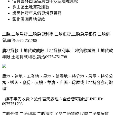
信貸雲林西螺信貸台中沙鹿農地貸款
龜山區土地貸款期數
證照信貸年息借貸增貸轉貸
彰化溪洲農地貸款
二胎,二胎房貸,二胎房貸利率,二胎車貸,二胎房屋銀行,二胎借
貸,請洽0975-751798
農地貸款 土地貸款成數 土地貸款利率 土地貸款試算 土地貸款
年限 土地貸款利息,請洽0975-751798
農地、建地、工業地、旱地、畸零地、持分地、房屋、持分公
寓、透天、廠房、大樓、華廈、店面、房屋或土地持分亦可辦
理!
1.絕不事先收費 2.急件當天處理 3.全台皆可辦理LINE ID:
0975751798
二胎代償,二胎利率,二胎指南,民間二胎貸款,民間二胎房屋貸