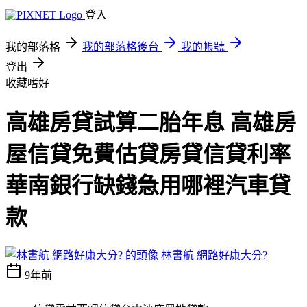
登入
我的部落格
我的部落格後台
我的帳號
登出
收藏嗜好
高雄房貸試算二胎年息 高雄房
屋信貸免費估貸房貸信貸利率
華南銀行缺錢急用哪裡汽車貸
款
林書航 網路好康大分?
9年前