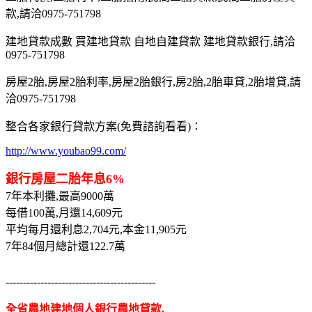
款,請洽0975-751798
建地貸款成數 買建地貸款 自地自建貸款 建地貸款銀行,請洽
0975-751798
房屋2胎,房屋2胎利率,房屋2胎銀行,房2胎,2胎車貸,2胎增貸,請
洽0975-751798
整合各家銀行貸款方案(免費諮詢看看)：
http://www.youbao99.com/
銀行房屋二胎年息6%
7年本利攤,最高9000萬
每借100萬,月還14,609元
平均每月還利息2,704元,本金11,905元
7年84個月總計還122.7萬
-------------------------------------------
全省農地建地個人銀行農地貸款,