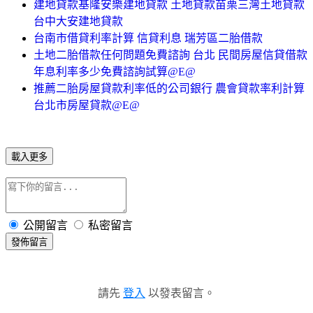
建地貸款基隆安樂建地貸款 土地貸款苗栗三灣土地貸款
台中大安建地貸款
台南市借貸利率計算 信貸利息 瑞芳區二胎借款
土地二胎借款任何問題免費諮詢 台北 民間房屋信貸借款
年息利率多少免費諮詢試算@E@
推薦二胎房屋貸款利率低的公司銀行 農會貸款率利計算
台北市房屋貸款@E@
載入更多
公開留言
私密留言
發佈留言
請先
登入
以發表留言。