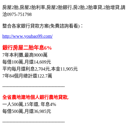
房屋2胎,房屋2胎利率,房屋2胎銀行,房2胎,2胎車貸,2胎增貸,請
洽0975-751798
整合各家銀行貸款方案(免費諮詢看看)：
http://www.youbao99.com/
銀行房屋二胎年息6%
7年本利攤,最高9000萬
每借100萬,月還14,609元
平均每月還利息2,704元,本金11,905元
7年84個月總計還122.7萬
-------------------------------------------
全省農地建地個人銀行農地貸款,
一人500萬,15年還, 年息4%
每借500萬,月還36,985元
-------------------------------------------