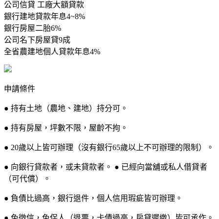
公司信貸 工廠大額貸款
銀行建地貸款年息4~8%
銀行房屋二胎6%
公司名下房屋貸9成
全省農建地個人貸款年息4%
申請條件
● 持有土地（農地、建地）持分可。
● 持有房屋，坪數不限，屋齡不拘。
● 20歲以上皆可辦理（沒有銀行65歲以上不可辦理的限制）。
● 向銀行貸款者，或未貸款者。 ● 已經向當舖或私人借貸者
（可代償）。
● 負債比過高，銀行退件，個人信用瑕疵皆可辦理。
● 免徵信，免保人（退票，卡債過高，房貸遲繳）皆可承作。