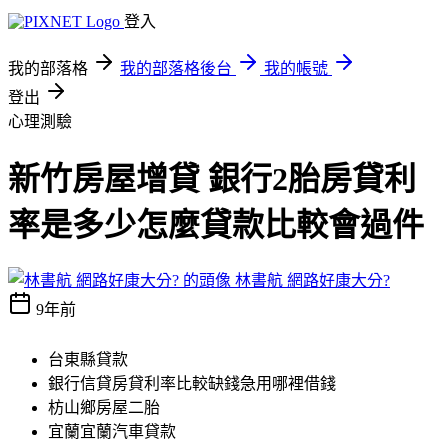
登入
我的部落格
我的部落格後台
我的帳號
登出
心理測驗
新竹房屋增貸 銀行2胎房貸利
率是多少怎麼貸款比較會過件
林書航 網路好康大分?
9年前
台東縣貸款
銀行信貸房貸利率比較缺錢急用哪裡借錢
枋山鄉房屋二胎
宜蘭宜蘭汽車貸款