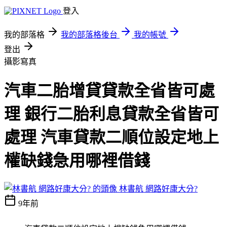
登入
我的部落格
我的部落格後台
我的帳號
登出
攝影寫真
汽車二胎增貸貸款全省皆可處
理 銀行二胎利息貸款全省皆可
處理 汽車貸款二順位設定地上
權缺錢急用哪裡借錢
林書航 網路好康大分?
9年前