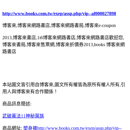
http://www.books.com.tw/exep/assp.php/vip--af000027898
博客來,博客來網路書店,博客來網路書局,博客來e-coupon
2013,博客來書店,1i6博客來網路書店,博客來網路書店歡迎您,
博客來書局,博客來售票網,博客來折價券2013,books 博客來網
路書店
本站圖文皆引用自博客來,圖文所有權皆為原所有權人所有,引
用人與博客來有合作關係！
商品訊息簡述:
武破萬法11神秘葉族
商品網址:
塑身褲
http://www.books.com.tw/exep/assp.php/vip--