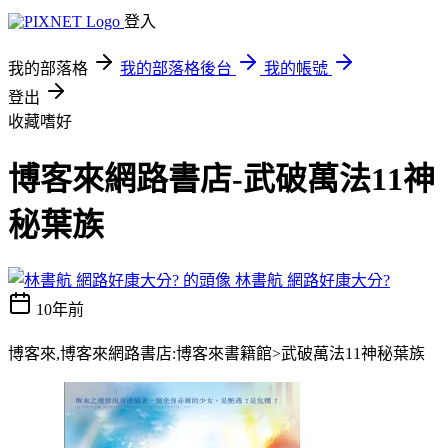
登入
我的部落格
我的部落格後台
我的帳號
登出
收藏嗜好
博客來網路書店-武破萬法11神
秘葉族
林書航 網路好康大分?
10年前
博客來,博客來網路書店:博客來書籍館>武破萬法11神秘葉族