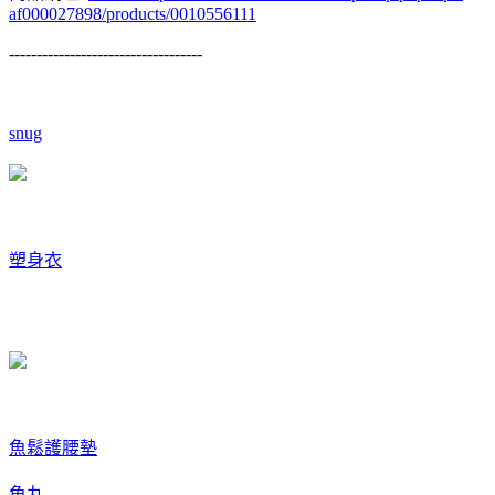
af000027898/products/0010556111
-----------------------------------
snug
塑身衣
魚鬆
護腰墊
魚丸