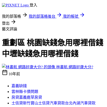
登入
我的部落格
我的部落格後台
我的帳號
登出
藝文評論
重劃區 桃園缺錢急用哪裡借錢
中壢缺錢急用哪裡借錢
林書航 網路好康大分?
10年前
嘉義缺錢
雲林縣卡債問題
房貸嘉義鹿草房貸
土信貸新竹寶山土信貸汽車貸款台北內湖汽車貸款