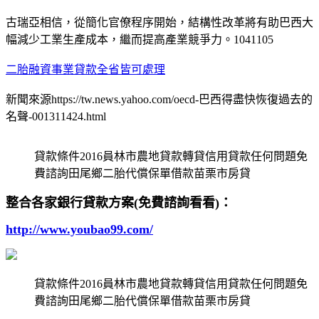
古瑞亞相信，從簡化官僚程序開始，結構性改革將有助巴西大
幅減少工業生產成本，繼而提高產業競爭力。1041105
二胎融資事業貸款全省皆可處理
新聞來源https://tw.news.yahoo.com/oecd-巴西得盡快恢復過去的
名聲-001311424.html
貸款條件2016員林市農地貸款轉貸信用貸款任何問題免
費諮詢田尾鄉二胎代償保單借款苗栗市房貸
整合各家銀行貸款方案(免費諮詢看看)：
http://www.youbao99.com/
貸款條件2016員林市農地貸款轉貸信用貸款任何問題免
費諮詢田尾鄉二胎代償保單借款苗栗市房貸