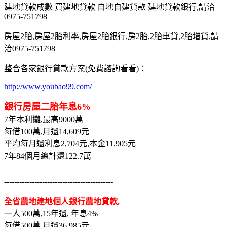
建地貸款成數 買建地貸款 自地自建貸款 建地貸款銀行,請洽
0975-751798
房屋2胎,房屋2胎利率,房屋2胎銀行,房2胎,2胎車貸,2胎增貸,請
洽0975-751798
整合各家銀行貸款方案(免費諮詢看看)：
http://www.youbao99.com/
銀行房屋二胎年息6%
7年本利攤,最高9000萬
每借100萬,月還14,609元
平均每月還利息2,704元,本金11,905元
7年84個月總計還122.7萬
-------------------------------------------
全省農地建地個人銀行農地貸款,
一人500萬,15年還, 年息4%
每借500萬,月還36,985元