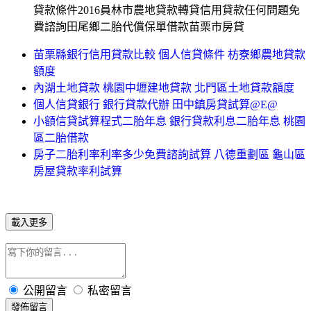
貸款條件2016員林市農地貸款轉貸信用貸款任何問題免
費諮詢田尾鄉二胎代償保單借款苗栗市房貸
苗栗縣銀行信用貸款比較 個人信貸條件 枋寮鄉農地貸款
額度
內湖土地貸款 桃園中壢建地貸款 北門區土地貸款額度
個人信貸銀行 銀行貸款代辦 田中鎮房貸試算@E@
小額信貸試算程式二胎年息 銀行貸款利息二胎年息 桃園
區二胎借款
房子二胎利率利率多少免費諮詢試算 八德重劃區 龜山區
房屋貸款率利試算
載入更多
公開留言
私密留言
發佈留言