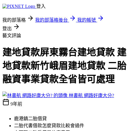
登入
我的部落格
我的部落格後台
我的帳號
登出
藝文評論
建地貸款屏東霧台建地貸款 建
地貸款新竹峨眉建地貸款 二胎
融資事業貸款全省皆可處理
林書航 網路好康大分?
9年前
鹿港鎮二胎借貸
二胎代書借款怎麼貸款比較會過件